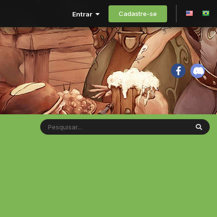
Cadastre-se
Entrar