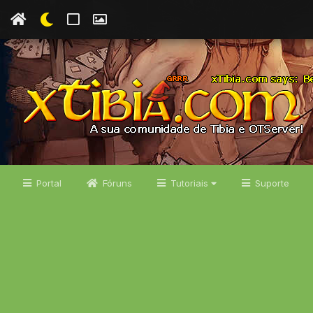
Portal
Fóruns
Tutoriais
Suporte