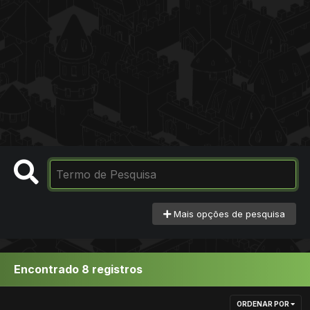
Mais opções de pesquisa
Encontrado 8 registros
ORDENAR POR