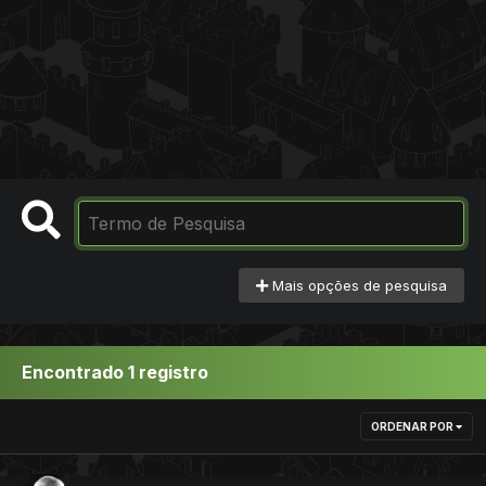
Mais opções de pesquisa
Encontrado 1 registro
ORDENAR POR