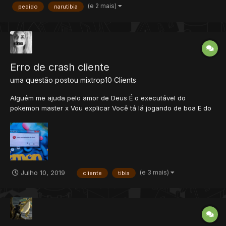
(e 2 mais)
pedido
narutibia
Erro de crash cliente
uma questão postou
mixtrop10
Clients
Alguém me ajuda pelo amor de Deus É o executável do
pokemon master x Vou explicar Você tá lá jogando de boa E do
nada o jogo crasha e aparece isso
(e 3 mais)
Julho 10, 2019
cliente
tibia