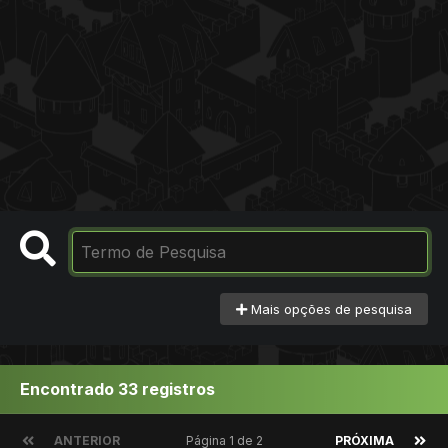
Mais opções de pesquisa
Encontrado 33 registros
ANTERIOR
Página 1 de 2
PRÓXIMA