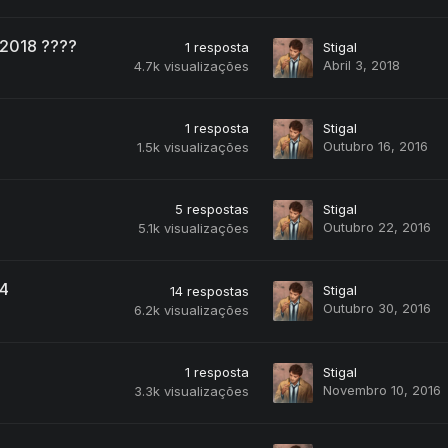
 2018 ????
1
resposta
Stigal
Abril 3, 2018
4.7k
visualizações
1
resposta
Stigal
Outubro 16, 2016
1.5k
visualizações
5
respostas
Stigal
Outubro 22, 2016
5.1k
visualizações
.4
Stigal
14
respostas
Outubro 30, 2016
6.2k
visualizações
1
resposta
Stigal
Novembro 10, 2016
3.3k
visualizações