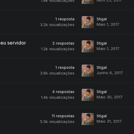
1.4k
visualizações
1
resposta
Stigal
Maio 1, 2017
3.2k
visualizações
eu servidor
2
respostas
Stigal
Maio 1, 2017
1.2k
visualizações
1
resposta
Stigal
Junho 6, 2017
3.6k
visualizações
4
respostas
Stigal
Maio 30, 2017
1.4k
visualizações
11
respostas
Stigal
Maio 31, 2017
5.5k
visualizações