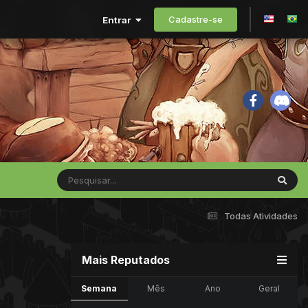
Cadastre-se
Entrar
Todas Atividades
Mais Reputados
Semana
Mês
Ano
Geral