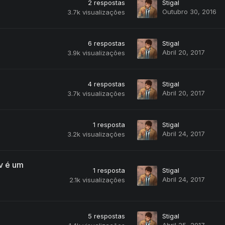
2
respostas
Stigal
Outubro 30, 2016
3.7k
visualizações
6
respostas
Stigal
Abril 20, 2017
3.9k
visualizações
4
respostas
Stigal
Abril 20, 2017
3.7k
visualizações
1
resposta
Stigal
Abril 24, 2017
3.2k
visualizações
v é um
1
resposta
Stigal
Abril 24, 2017
2.1k
visualizações
5
respostas
Stigal
Abril 25, 2017