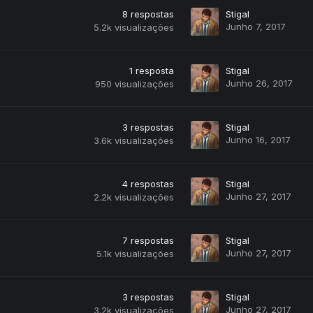
8
respostas
Stigal
Junho 7, 2017
5.2k
visualizações
1
resposta
Stigal
Junho 26, 2017
950
visualizações
3
respostas
Stigal
Junho 16, 2017
3.6k
visualizações
4
respostas
Stigal
Junho 27, 2017
2.2k
visualizações
7
respostas
Stigal
Junho 27, 2017
5.1k
visualizações
3
respostas
Stigal
Junho 27, 2017
3.2k
visualizações