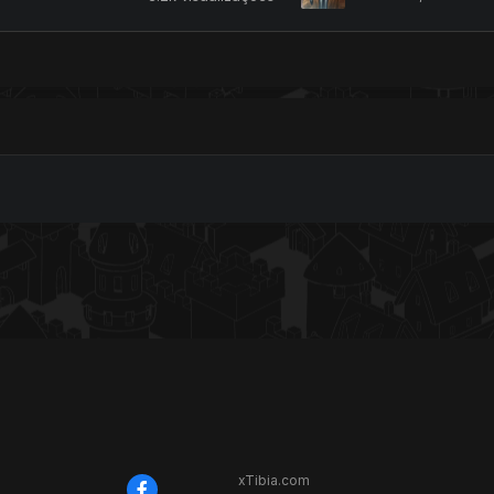
xTibia.com