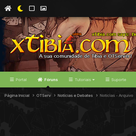
Portal
Fóruns
Tutoriais
Suporte
Página Inicial
OTServ
Notícias e Debates
Noticias - Arquivo