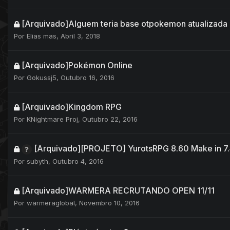
[Arquivado]Alguem teria base otpokemon atualizada
Por
Elias mas
,
Abril 3, 2018
[Arquivado]Pokémon Online
Por
Gokussj5
,
Outubro 16, 2016
[Arquivado]Kingdom RPG
Por
KNightmare Proj
,
Outubro 22, 2016
[Arquivado][PROJETO] YurotsRPG 8.60 Make in 7
Por
subyth
,
Outubro 4, 2016
[Arquivado]WARMERA RECRUTANDO OPEN 11/11
Por
warmeraglobal
,
Novembro 10, 2016