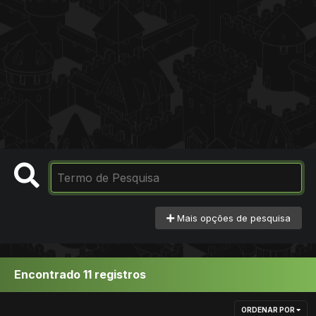
Mais opções de pesquisa
Encontrado 11 registros
ORDENAR POR