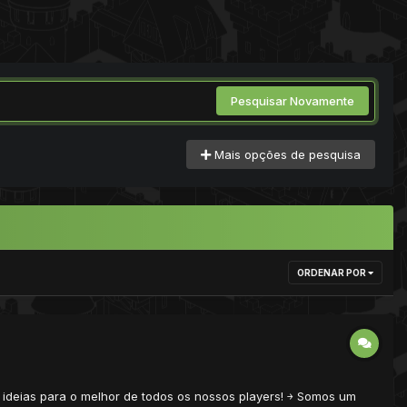
Pesquisar Novamente
Mais opções de pesquisa
ORDENAR POR
ideias para o melhor de todos os nossos players! ￫ Somos um