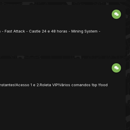
- Fast Attack - Castle 24 e 48 horas - Mining System -
stantes!Acesso 1 e 2.Roleta VIP!Vários comandos !bp !food