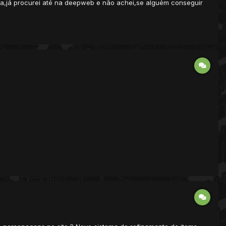
rma,já procurei até na deepweb e não achei,se alguém conseguir