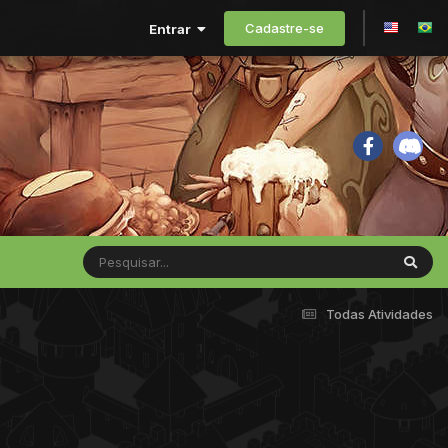
Cadastre-se
Entrar
Todas Atividades