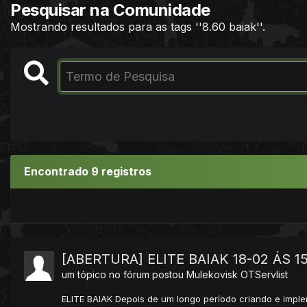
Pesquisar na Comunidade
Mostrando resultados para as tags ''8.60 baiak''.
Encontrado 9 registros
[ABERTURA] ELITE BAIAK 18-02 ÁS 1
um tópico no fórum postou
Mulekovisk
OTServlist
ELITE BAIAK Depois de um longo período criando e impl