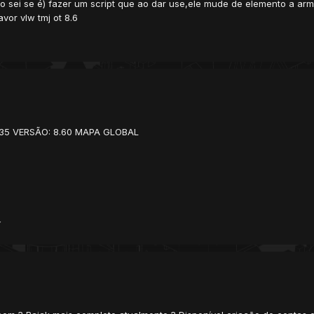
não sei se é) fazer um script que ao dar use,ele mude de elemento a a
vor vlw tmj ot 8.6
31.135 VERSÃO: 8.60 MAPA GLOBAL