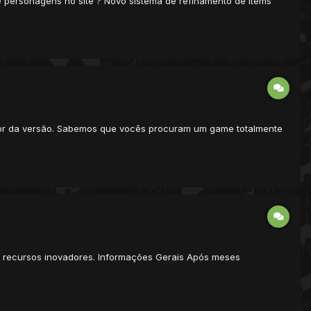
e personagens no site ? Novo sistema de refinamento de items
ador da versão. Sabemos que vocês procuram um game totalmente
 recursos inovadores. Informações Gerais Após meses