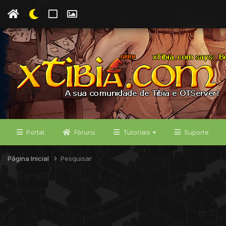
Portal
Fóruns
Tutoriais
Suporte
Página Inicial
Pesquisar