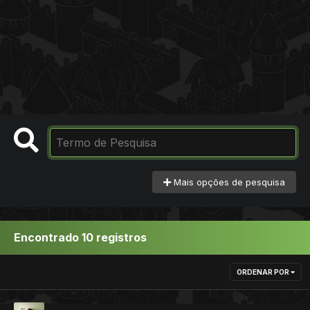
Mais opções de pesquisa
Encontrado 10 registros
ORDENAR POR