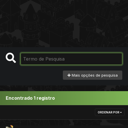
Mais opções de pesquisa
Encontrado 1 registro
ORDENAR POR