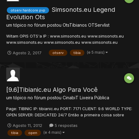
Simsonots.eu Legend
otserv hardcore pvp
Evolution Ots
um tópico no fórum postou
OtsTibianos
OTServlist
Witam OPIS OTS'a IP : www.simsonots.eu www.simsonots.eu
www.simsonots.eu www.simsonots.eu www.simsonots.eu
Dziekuje za zapoznanie sie z Serwerem Simson OTS Zyczymy
(e 5 mais)
Agosto 2, 2017
otserv
tibia
milej gry!!! www.simsonots.eu
[9.6]Tibianic.eu Algo Para Você
um tópico no fórum postou
CinabiT
Lixeira Pública
Page: TIBINIC IP: tibianic.eu PORT: 7171 CLIENT: 9.6 WORLD TYPE:
OPEN SERVER: DEDICATED 24/7 Então a primeira coisa sobre
mim: Eu sou um leigo por favor clemência a mim, todos aqueles
Agosto 11, 2012
5 respostas
que gostariam de um passeio em mim, se simplesmente não
(e 4 mais)
tibia
open
fazê-lo e sobreviver em mim, mas você deve sabe...