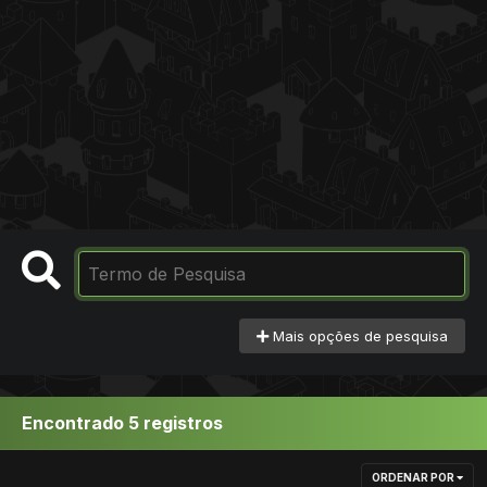
Mais opções de pesquisa
Encontrado 5 registros
ORDENAR POR