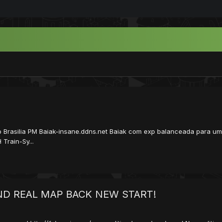
o Brasilia PM Baiak-insane.ddns.net Baiak com exp balanceada para um 
Train-Sy...
ND REAL MAP BACK NEW START!