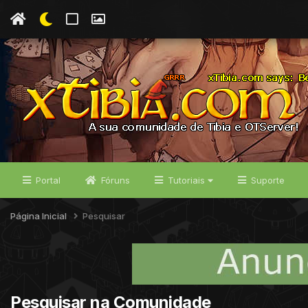
Portal
Fóruns
Tutoriais
Suporte
Página Inicial
Pesquisar
Pesquisar na Comunidade