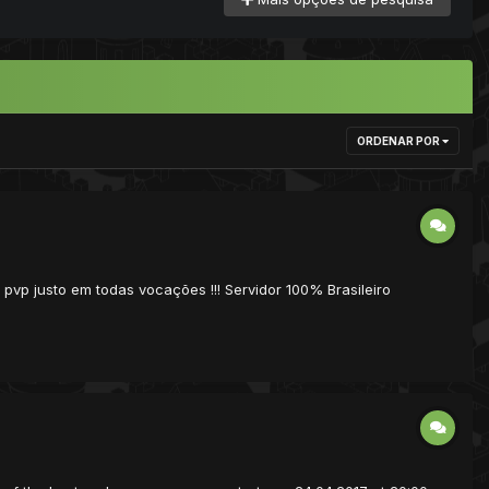
ORDENAR POR
pvp justo em todas vocações !!! Servidor 100% Brasileiro