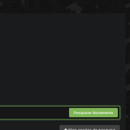
Pesquisar Novamente
Mais opções de pesquisa