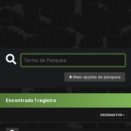
Mais opções de pesquisa
Encontrado 1 registro
ORDENAR POR