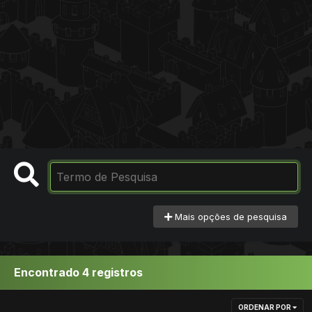
Mais opções de pesquisa
Encontrado 4 registros
ORDENAR POR