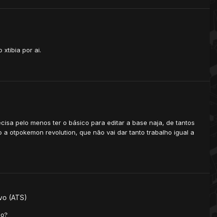
xtibia por ai.
cisa pelo menos ter o básico para editar a base naja, de tantos
 otpokemon revolution, que não vai dar tanto trabalho igual a
vo (ATS)
do?