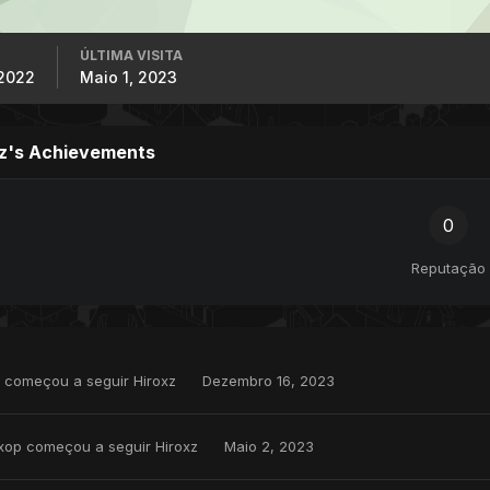
ÚLTIMA VISITA
 2022
Maio 1, 2023
z's Achievements
0
Reputação
começou a seguir
Hiroxz
Dezembro 16, 2023
xop
começou a seguir
Hiroxz
Maio 2, 2023