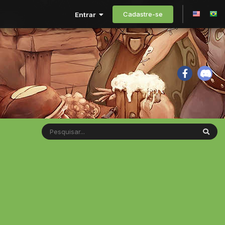
Cadastre-se
Entrar