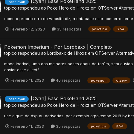
[Cyan] Base PokeHand 2025
base cyan
tópico respondeu ao
Poke Hero
de
Hiroxz
em
OTServer Alternat
como o proprio erro do website diz, a database esta com erro. tent
Fevereiro 12, 2023
35 respostas
poketibia
8.54
Pokemon Imperium - Por Lordbaxx | Completo
tópico respondeu ao
Lordbaxx
de
Hiroxz
em
OTServer Alternati
mano incrível, uma das melhores bases daqui do forúm, sem dúvida 
enviar esse client?
Fevereiro 11, 2023
40 respostas
pokemon
otserv
[Cyan] Base PokeHand 2025
base cyan
tópico respondeu ao
Poke Hero
de
Hiroxz
em
OTServer Alternat
use algum do dxp ou derivados, por exemplo otpokemon 2018 by be
Fevereiro 11, 2023
35 respostas
poketibia
8.54