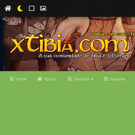
Portal
Fóruns
Tutoriais
Suporte