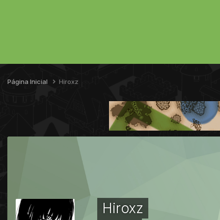
Página Inicial
Hiroxz
Hiroxz