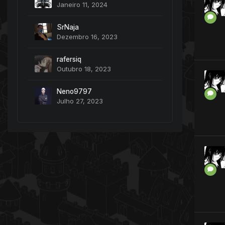
Janeiro 11, 2024
SrNaja
Dezembro 16, 2023
rafersiq
Outubro 18, 2023
Neno9797
Julho 27, 2023