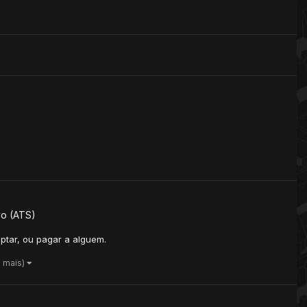
vo (ATS)
ptar, ou pagar a alguem.
1 mais)