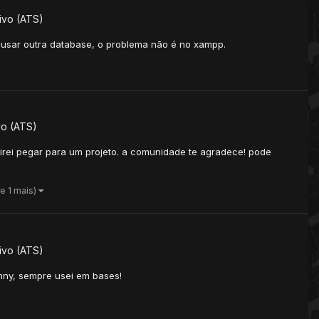
ivo (ATS)
e usar outra database, o problema não é no xampp.
vo (ATS)
irei pegar para um projeto. a comunidade te agradece! pode
(e 1 mais)
ivo (ATS)
nny, sempre usei em bases!