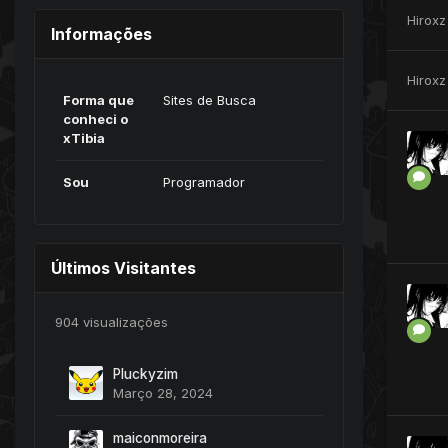
Hiroxz
Informações
Hiroxz
Forma que
Sites de Busca
conheci o
xTibia
Sou
Programador
Últimos Visitantes
904 visualizações
Pluckyzim
Março 28, 2024
maiconmoreira