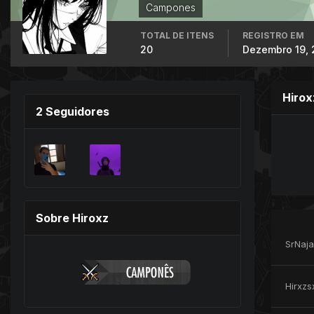
Campones
TOTAL DE ITENS
REGISTRO EM
20
Dezembro 19,
Hirox
2 Seguidores
Sobre Hiroxz
SrNaja
Hirxzs