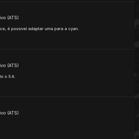
ivo (ATS)
ce, é possivel adaptar uma para a cyan.
ivo (ATS)
o o 5.6.
ivo (ATS)