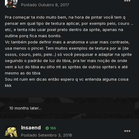
Postado
Outubro 8, 2017
Pra começar ta indo muito bem, na hora de pintar você tem q
pensar em qual tipo de textura aplicar, por exemplo pelo, couro ...
etc, e tenta não usar pixel preto dentro da sprite, apenas na
outline porq fica mais bonito.
Vc também pode definir mais a anatomia e usar mais contraste,
usa menos o pincel. Tem muitos exemplos de textura por ai (de
ossos, couro, pelo, pele...) só você pesquisar e adaptar na sprite
seguindo o padrão de luz do tibia, pra ter mais noção de onde
vem a luz do tibia eu olho mt as sprites de outros spriters e até
mesmo as do tibia
Sou mt ruim em dicas então espero q vc entenda alguma coisa
kkk
10 months later...
Insaend
155
Postado
Setembro 3, 2018