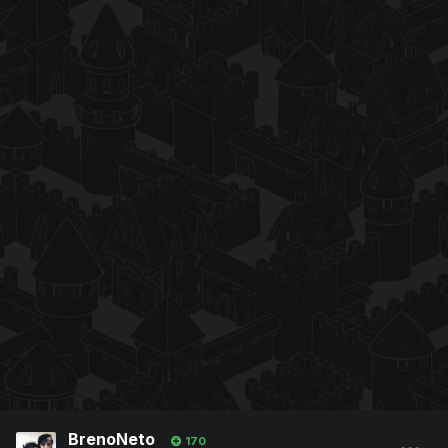
BrenoNeto
170