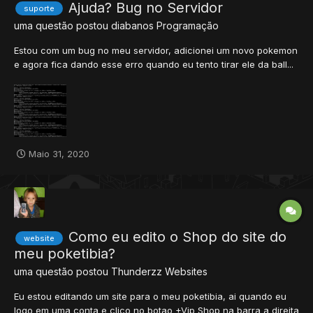
Ajuda? Bug no Servidor
suporte
uma questão postou
diabanos
Programação
Estou com um bug no meu servidor, adicionei um novo pokemon
e agora fica dando esse erro quando eu tento tirar ele da ball...
Maio 31, 2020
Como eu edito o Shop do site do
website
meu poketibia?
uma questão postou
Thunderzz
Websites
Eu estou editando um site para o meu poketibia, ai quando eu
logo em uma conta e clico no botao +Vip Shop na barra a direita