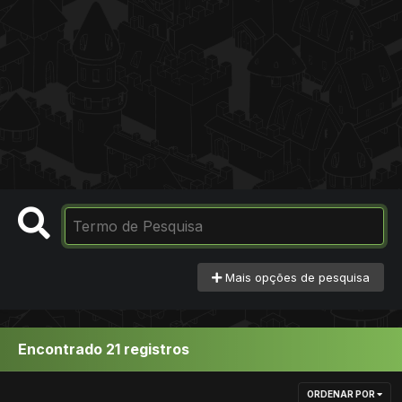
Mais opções de pesquisa
Encontrado 21 registros
ORDENAR POR