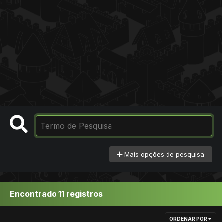
Mais opções de pesquisa
Encontrado 11 registros
ORDENAR POR