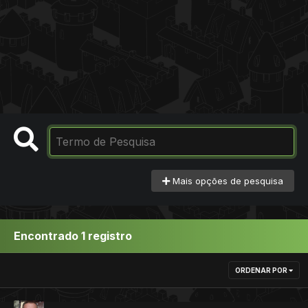
Mais opções de pesquisa
Encontrado 1 registro
ORDENAR POR