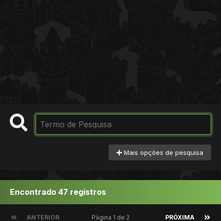
Mais opções de pesquisa
Encontrado 47 registros
ANTERIOR
Página 1 de 2
PRÓXIMA