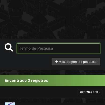
Mais opções de pesquisa
Encontrado 3 registros
ORDENAR POR