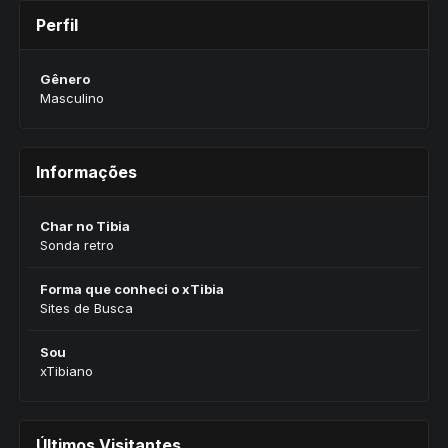
Perfil
Gênero
Masculino
Informações
Char no Tibia
Sonda retro
Forma que conheci o xTibia
Sites de Busca
Sou
xTibiano
Últimos Visitantes