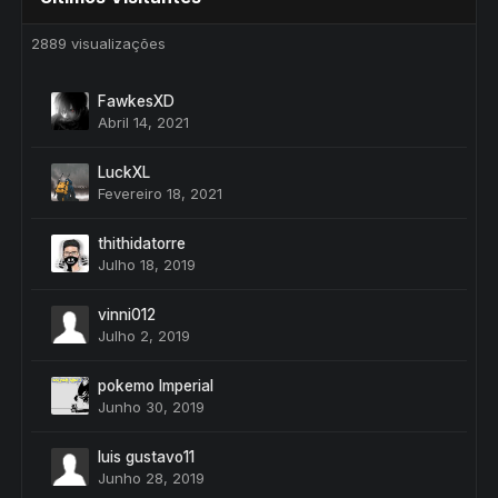
2889 visualizações
FawkesXD
Abril 14, 2021
LuckXL
Fevereiro 18, 2021
thithidatorre
Julho 18, 2019
vinni012
Julho 2, 2019
pokemo Imperial
Junho 30, 2019
luis gustavo11
Junho 28, 2019