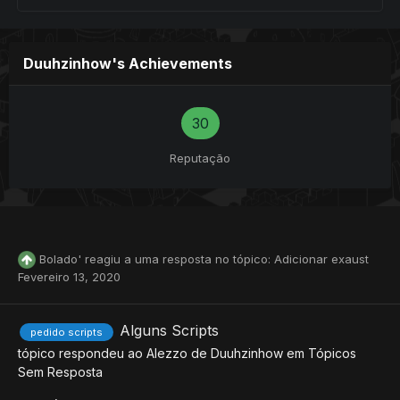
Duuhzinhow's Achievements
30
Reputação
Bolado'
reagiu a uma resposta no tópico:
Adicionar exaust
Fevereiro 13, 2020
Alguns Scripts
pedido scripts
tópico respondeu ao
Alezzo
de
Duuhzinhow
em
Tópicos
Sem Resposta