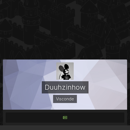
Duuhzinhow
Visconde