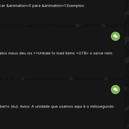
ar &animation=0 para &animation=1 Exemplos:
ve pelos meus deu iss >>Unbale to load items <OTB> o serve nem
berro (eu). Aviso: A unidade que usamos aqui é o milissegundo