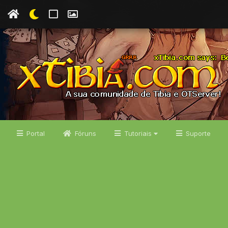
Portal
Fóruns
Tutoriais
Suporte