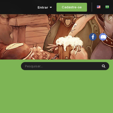
Cadastre-se
Entrar