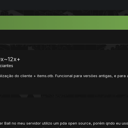
10x~12x+
iciantes
lização do cliente + items.otb. Funcional para versões antigas, e para
r Ball no meu servidor utilizo um pda open source, porém qndo eu uso