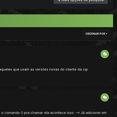
ORDENAR POR
 aqueles que usam as versões novas do cliente da cip.
 o comando /i pra chamar ela acontece isso: --> Já adicionei em