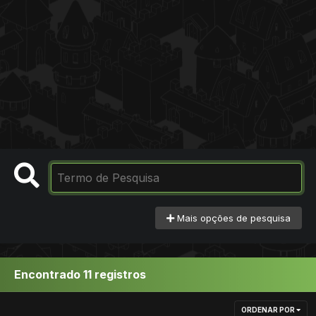
Mais opções de pesquisa
Encontrado 11 registros
ORDENAR POR