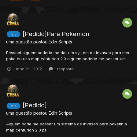
o s...
[Pedido]Para Pokemon
raid
uma questão postou
Edin
Scripts
Pessoal alguem poderia me dar um system de invasao para meu
poke eu uso map centurion 2.0 alguem poderia me passar um
system?
Junho 23, 2012
1 resposta
[Pedido]
raid
uma questão postou
Edin
Scripts
Alguem pode me passar um sistema de invasao para poketibia
map centurion 2.0 pf