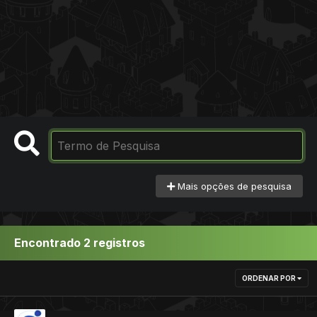
Mais opções de pesquisa
Encontrado 2 registros
ORDENAR POR