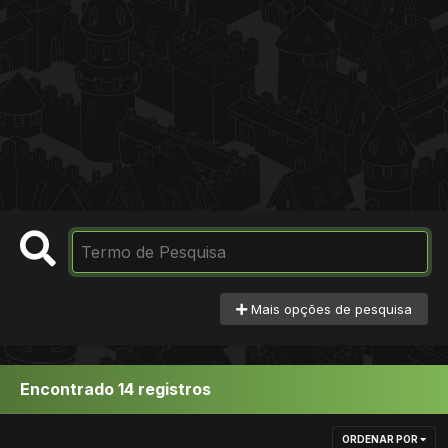
Mais opções de pesquisa
Encontrado 14 registros
ORDENAR POR