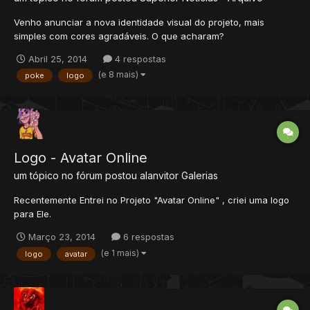
Venho anunciar a nova identidade visual do projeto, mais
simples com cores agradáveis. O que acharam?
Abril 25, 2014
4 respostas
(e 8 mais)
poke
logo
Logo - Avatar Online
um tópico no fórum postou
alanvitor
Galerias
Recentemente Entrei no Projeto "Avatar Online" , criei uma logo
para Ele.
Março 23, 2014
6 respostas
(e 1 mais)
logo
avatar