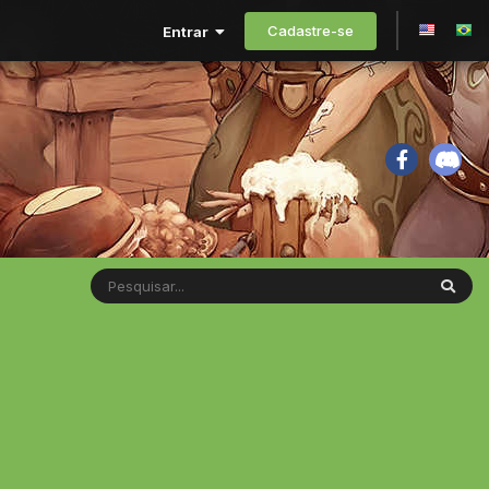
Cadastre-se
Entrar