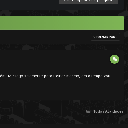
ORDENAR POR
m fiz 2 logo's somente para treinar mesmo, cm o tempo vou
Todas Atividades