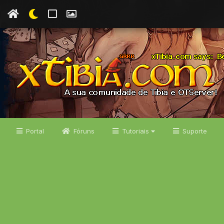
Portal
Fóruns
Tutoriais
Suporte