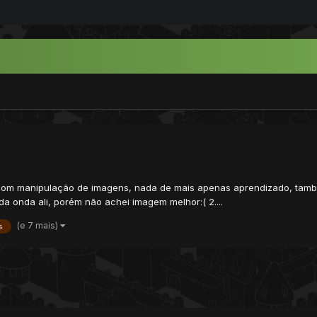
om manipulação de imagens, nada de mais apenas aprendizado, també
 da onda ali, porém não achei imagem melhor:( 2....
(e 7 mais)
s