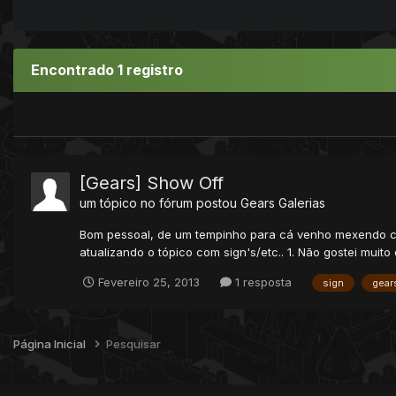
Encontrado 1 registro
[Gears] Show Off
um tópico no fórum postou
Gears
Galerias
Bom pessoal, de um tempinho para cá venho mexendo c
atualizando o tópico com sign's/etc.. 1. Não gostei muito
Fevereiro 25, 2013
1 resposta
sign
gear
Página Inicial
Pesquisar