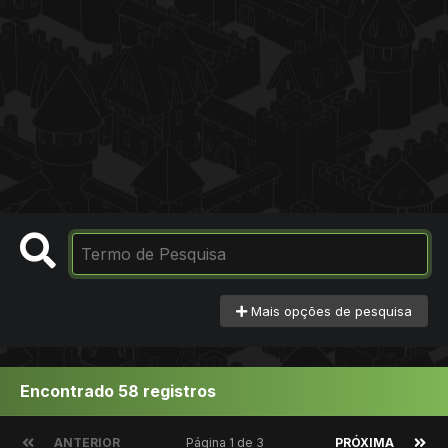
Mais opções de pesquisa
Encontrado 58 registros
ANTERIOR
Página 1 de 3
PRÓXIMA