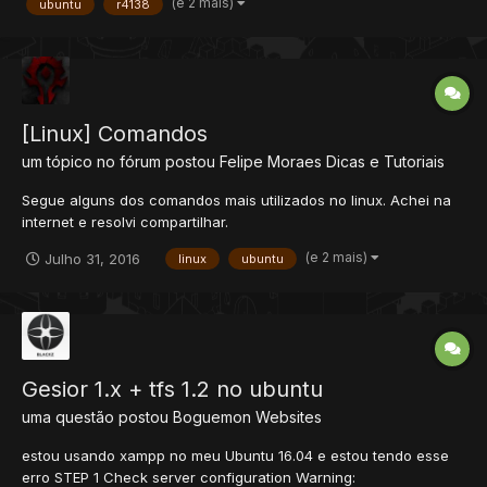
(e 2 mais)
ubuntu
r4138
[Linux] Comandos
um tópico no fórum postou
Felipe Moraes
Dicas e Tutoriais
Segue alguns dos comandos mais utilizados no linux. Achei na
internet e resolvi compartilhar.
(e 2 mais)
Julho 31, 2016
linux
ubuntu
Gesior 1.x + tfs 1.2 no ubuntu
uma questão postou
Boguemon
Websites
estou usando xampp no meu Ubuntu 16.04 e estou tendo esse
erro STEP 1 Check server configuration Warning: