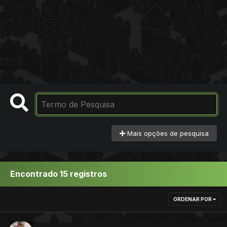
Mais opções de pesquisa
Encontrado 15 registros
ORDENAR POR