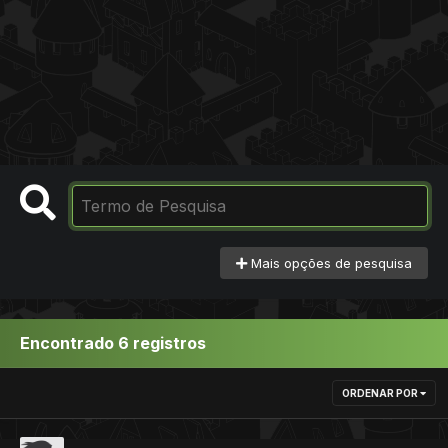
Mais opções de pesquisa
Encontrado 6 registros
ORDENAR POR