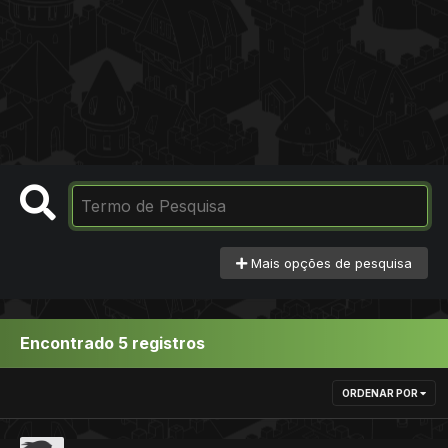
Mais opções de pesquisa
Encontrado 5 registros
ORDENAR POR