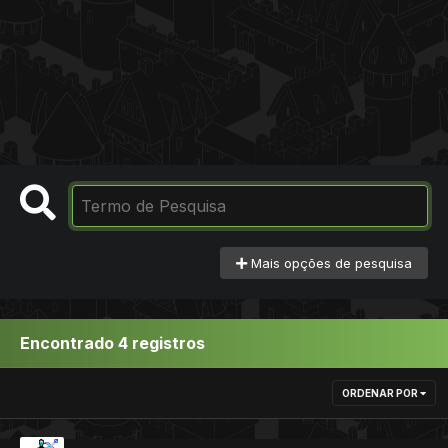
Mais opções de pesquisa
Encontrado 4 registros
ORDENAR POR