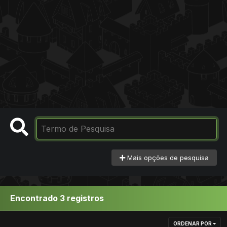
Mais opções de pesquisa
Encontrado 3 registros
ORDENAR POR