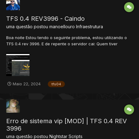
TFS 0.4 REV3996 - Caindo
uma questão postou
manoellouro
Infraestrutura
Boa noite Estou tendo o seguinte problema, estou utilizando o
TFS 0.4 rev 3996. E de repente o servidor cai: Quem tiver
passado por isso e poder compartilhar ficarei grato Att Manoel
Louro
Maio 22, 2024
tfs04
Erro de sistema vip [MOD] | TFS 0.4 REV
3996
uma questão postou
Nightstar
Scripts