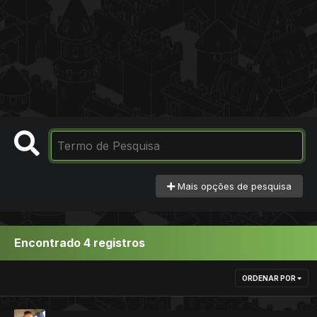
Mais opções de pesquisa
Encontrado 4 registros
ORDENAR POR