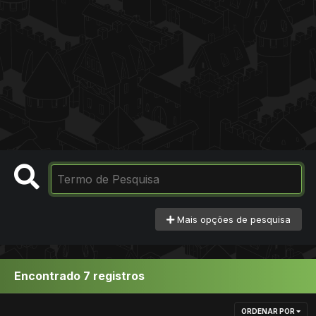
Mais opções de pesquisa
Encontrado 7 registros
ORDENAR POR