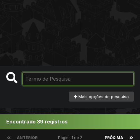
Mais opções de pesquisa
Encontrado 39 registros
ANTERIOR
Página 1 de 2
PRÓXIMA