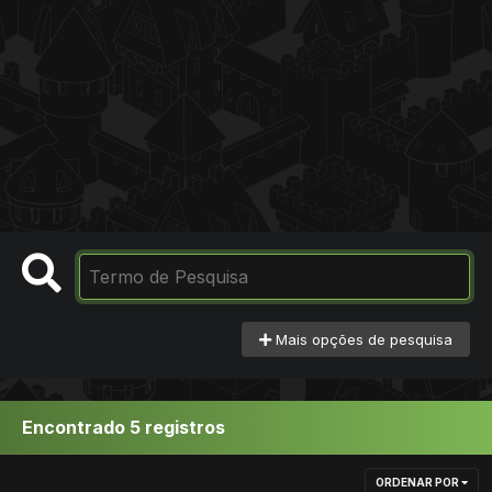
Mais opções de pesquisa
Encontrado 5 registros
ORDENAR POR