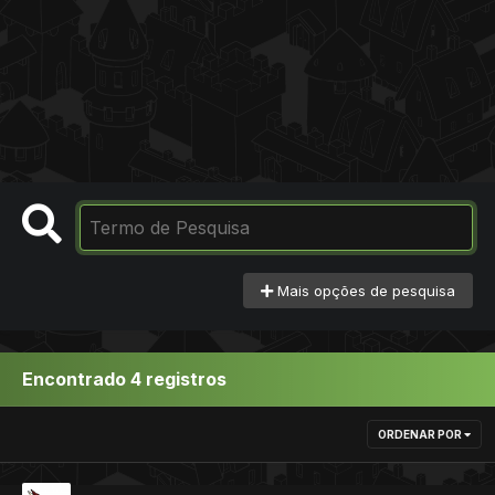
Mais opções de pesquisa
Encontrado 4 registros
ORDENAR POR