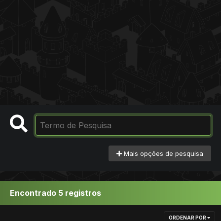
Mais opções de pesquisa
Encontrado 5 registros
ORDENAR POR