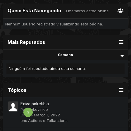
Quem Está Navegando
0 membros estão online
Nenhum usuário registrado visualizando esta página.
Mais Reputados
Semana
Ninguém foi reputado ainda esta semana.
Tópicos
Exiva poketibia
Por
klbkevinklb
3
Criado
Março 1, 2022
em:
Actions e Talkactions