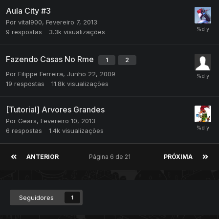
Aula City #3
Por
vital900
,
Fevereiro 7, 2013
9
respostas
3.3k
visualizações
Fazendo Casas No Rme
1
2
Por
Filippe Ferreira
,
Junho 22, 2009
19
respostas
11.8k
visualizações
[Tutorial] Arvores Grandes
Por
Gears
,
Fevereiro 10, 2013
6
respostas
1.4k
visualizações
ANTERIOR
Página 6 de 21
PRÓXIMA
Seguidores
1