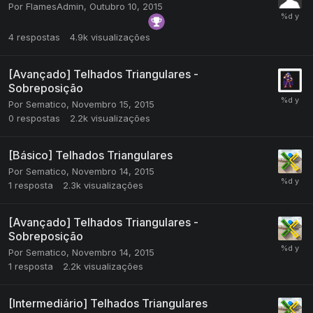
Por
FlamesAdmin
,
Outubro 10, 2015
4
respostas
4.9k
visualizações
[Avançado] Telhados Triangulares -
Sobreposição
Por
Sematico
,
Novembro 15, 2015
0
respostas
2.2k
visualizações
[Básico] Telhados Triangulares
Por
Sematico
,
Novembro 14, 2015
1
resposta
2.3k
visualizações
[Avançado] Telhados Triangulares -
Sobreposição
Por
Sematico
,
Novembro 14, 2015
1
resposta
2.2k
visualizações
[Intermediário] Telhados Triangulares