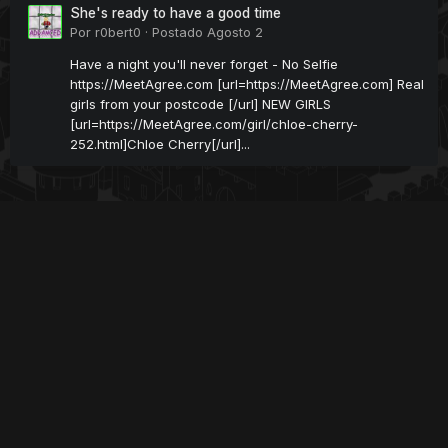
She's ready to have a good time
Por
r0bert0
·
Postado
Agosto 2
Have a night you'll never forget - No Selfie
https://MeetAgree.com [url=https://MeetAgree.com] Real
girls from your postcode [/url] NEW GIRLS
[url=https://MeetAgree.com/girl/chloe-cherry-
252.html]Chloe Cherry[/url]...