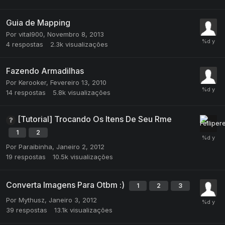
Guia de Mapping
Por
vital900
,
Novembro 8, 2013
4
respostas
2.3k
visualizações
Fazendo Armadilhas
Por
Kerooker
,
Fevereiro 13, 2010
14
respostas
5.8k
visualizações
[Tutorial] Trocando Os Itens De Seu Rme
1
2
Por
Paraibinha
,
Janeiro 2, 2012
19
respostas
10.5k
visualizações
Converta Imagens Para Otbm :)
1
2
3
Por
Mythusz
,
Janeiro 3, 2012
39
respostas
13.1k
visualizações