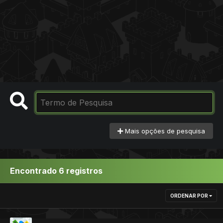
Mais opções de pesquisa
Encontrado 6 registros
ORDENAR POR