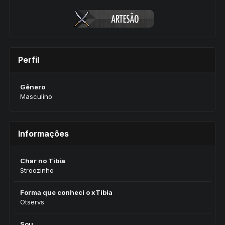
Perfil
Gênero
Masculino
Informações
Char no Tibia
Stroozinho
Forma que conheci o xTibia
Otservs
Sou