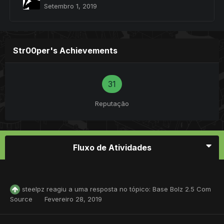
Setembro 1, 2019
Str00per's Achievements
31
Reputação
Fluxo de Atividades
steelpz
reagiu a uma resposta no tópico:
Base Bolz 2.5 Com
Source
Fevereiro 28, 2019