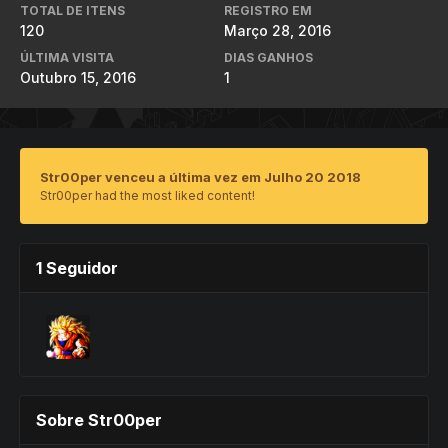
TOTAL DE ITENS
REGISTRO EM
120
Março 28, 2016
ÚLTIMA VISITA
DIAS GANHOS
Outubro 15, 2016
1
Str00per venceu a última vez em Julho 20 2018
Str00per had the most liked content!
1 Seguidor
Sobre Str00per