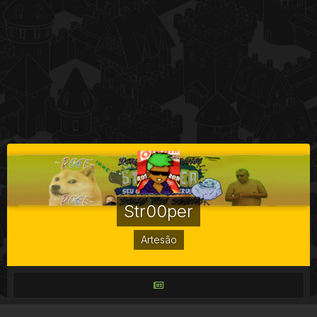
Str00per
Artesão