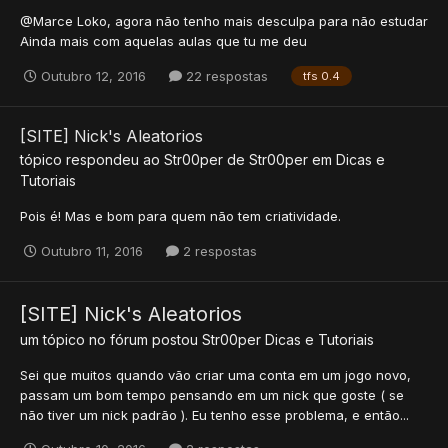
@Marce Loko, agora não tenho mais desculpa para não estudar
Ainda mais com aquelas aulas que tu me deu
Outubro 12, 2016
22 respostas
tfs 0.4
[SITE] Nick's Aleatorios
tópico respondeu ao
Str00per
de
Str00per
em
Dicas e
Tutoriais
Pois é! Mas e bom para quem não tem criatividade.
Outubro 11, 2016
2 respostas
[SITE] Nick's Aleatorios
um tópico no fórum postou
Str00per
Dicas e Tutoriais
Sei que muitos quando vão criar uma conta em um jogo novo,
passam um bom tempo pensando em um nick que goste ( se
não tiver um nick padrão ). Eu tenho esse problema, e então...