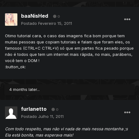
baaNisHed
0
Postado
Fevereiro 15, 2011
Otimo tutorial cara, o caso das imagens fica bom porque tem
muitas pessoas que copiam tutoriais e falam que foram eles, os
famosos (CTRL+C CTRL+V) só que em partes fica pesado porque
não é todos que tem um internet mais rápida, no mais, parábens,
você tem o DOM !
:button_ok:
4 months later...
furlanetto
0
Postado
Julho 11, 2011
Com todo respeito, mas não vi nada de mais nessa montanha ;s
Ela está bonita, mas esperava mais!