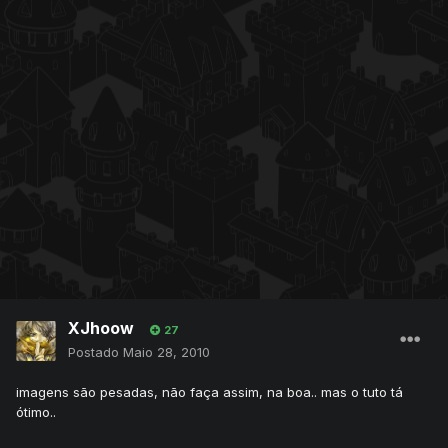
XJhoow
27
Postado
Maio 28, 2010
imagens são pesadas, não faça assim, na boa.. mas o tuto tá
ótimo..