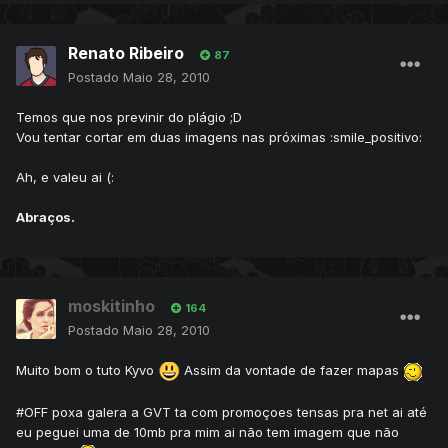
Renato Ribeiro
87
Postado
Maio 28, 2010
Temos que nos previnir do plágio ;D
Vou tentar cortar em duas imagens nas próximas :smile_positivo:
Ah, e valeu ai (:
Abraços.
moskitinho
164
Postado
Maio 28, 2010
Muito bom o tuto Kyvo
Assim da vontade de fazer mapas
#OFF poxa galera a GVT ta com promoçoes tensas pra net ai até
eu peguei uma de 10mb pra mim ai não tem imagem que não