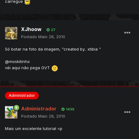
carregue
XJhoow
27
Postado
Maio 28, 2010
Só botar na foto da imagem, "created by.. xtibia "
@moskitinho
véi aqui não pega GVT
Administrador
Administrador
1439
Postado
Maio 28, 2010
Mais um excelente tutorial =p