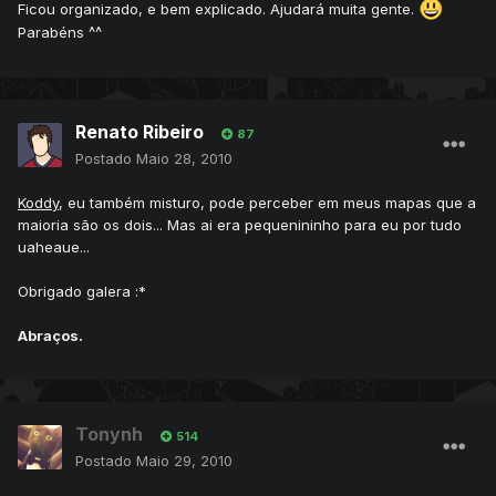
Ficou organizado, e bem explicado. Ajudará muita gente.
Parabéns ^^
Renato Ribeiro
87
Postado
Maio 28, 2010
Koddy
, eu também misturo, pode perceber em meus mapas que a
maioria são os dois... Mas ai era pequenininho para eu por tudo
uaheaue...
Obrigado galera :*
Abraços.
Tonynh
514
Postado
Maio 29, 2010