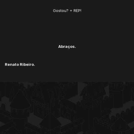
Gostou? + REP!
Abraços.
Renato Ribeiro.