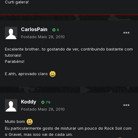
Curti galera!
CarlosPain
9
Postado
Maio 28, 2010
Excelente brother.. to gostando de ver, contribuindo bastante com
tutoriais!
Parabéns!
E ahh, aprovado claro
Koddy
76
Postado
Maio 28, 2010
Muito bom
Eu particularmente gosto de misturar um pouco do Rock Soil com
o Gravel, mas isso vai de cada um.