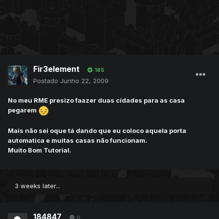
Fir3element
185
Postado
Junho 22, 2009
No meu RME presizo faazer duas cidades para as casa
pegarem
Mais não sei oque tá dando que eu coloco aquela porta
automatica e muitas casas não funcionam.
Muito Bom Tutorial.
3 weeks later...
184847
0