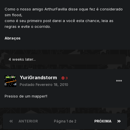
Como o nosso amigo ArthurFavilla disse oque fez é considerado
sim flood,
como é seu primeiro post darei a você esta chance, leia as
regras e evite o ocorrido.
Abraços
4 weeks later...
YuriGrandstorm
3
Postado
Fevereiro 18, 2010
Presiso de um mapper!!
ANTERIOR
Página 1 de 2
PRÓXIMA