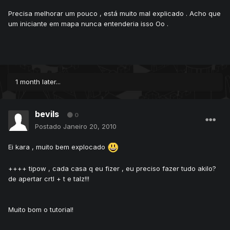
Precisa melhorar um pouco , está muito mal explicado . Acho que
um iniciante em mapa nunca entenderia isso Oo .
1 month later...
bevils
0
Postado
Janeiro 20, 2010
Ei kara , muito bem explocado
++++ tipow , cada casa q eu fizer , eu preciso fazer tudo akilo?
de apertar crtl + t e talz!!!
Muito bom o tutorial!