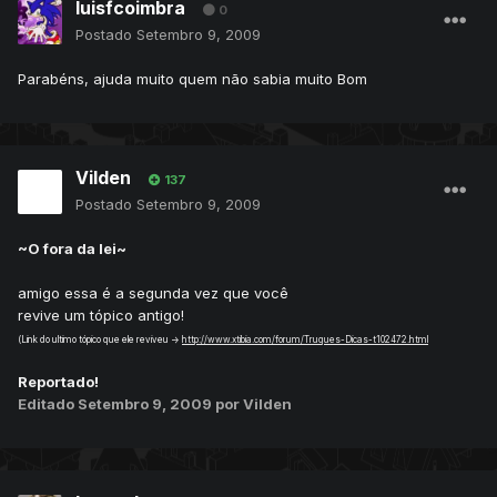
luisfcoimbra
0
Postado
Setembro 9, 2009
Parabéns, ajuda muito quem não sabia muito Bom
Vilden
137
Postado
Setembro 9, 2009
~O fora da lei~
amigo essa é a segunda vez que você
revive um tópico antigo!
(Link do ultimo tópico que ele reviveu ->
http://www.xtibia.com/forum/Truques-Dicas-t102472.html
Reportado!
Editado
Setembro 9, 2009
por Vilden