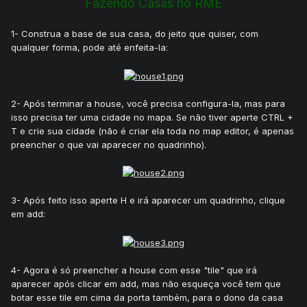
Fazendo Casas no RME
1- Construa a base de sua casa, do jeito que quiser, com
qualquer forma, pode até enfeita-la:
2- Após terminar a house, você precisa configura-la, mas para
isso precisa ter uma cidade no mapa. Se não tiver aperte CTRL +
T e crie sua cidade (não é criar ela toda no map editor, é apenas
preencher o que vai aparecer no quadrinho).
3- Após feito isso aperte H e irá aparecer um quadrinho, clique
em add:
4- Agora é só preencher a house com esse "tile" que irá
aparecer após clicar em add, mas não esqueça você tem que
botar esse tile em cima da porta também, para o dono da casa