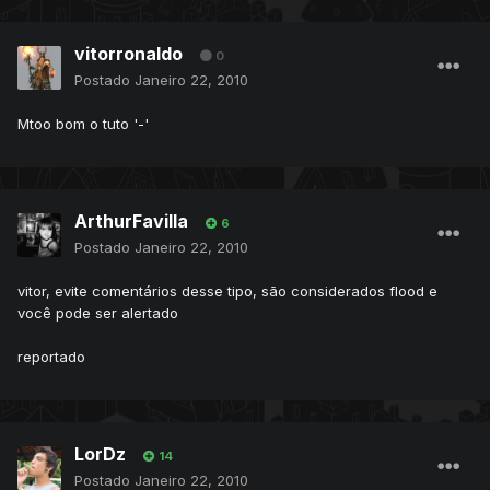
vitorronaldo
0
Postado
Janeiro 22, 2010
Mtoo bom o tuto '-'
ArthurFavilla
6
Postado
Janeiro 22, 2010
vitor, evite comentários desse tipo, são considerados flood e
você pode ser alertado
reportado
LorDz
14
Postado
Janeiro 22, 2010