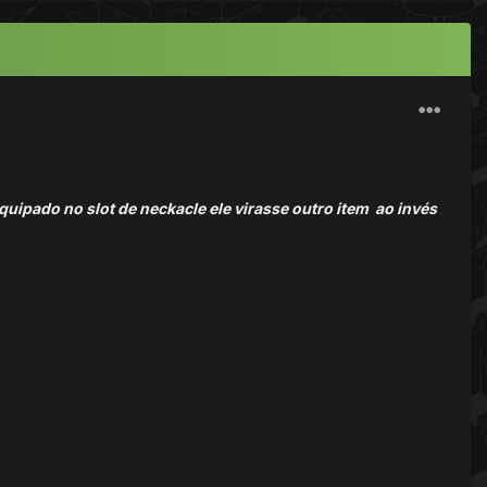
uipado no slot de neckacle ele virasse outro item ao invés