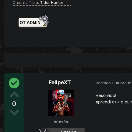
Char no Tibia:
Tider Hunter
FelipeXT
Postado
Outubro 15
Resolvido!
aprendi c++ e eu 
0
Artesão