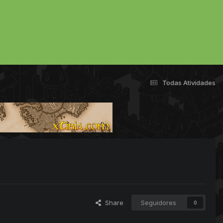
Todas Atividades
Share
Seguidores
0