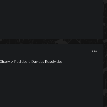
Otserv
>
Pedidos e Dúvidas Resolvidos
.