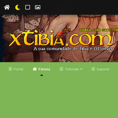
Portal
Fóruns
Tutoriais
Suporte