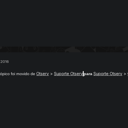
 2016
Otserv
>
Suporte Otserv
Suporte Otserv
>
ópico foi movido de
para