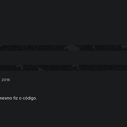
, 2016
mesmo fiz o código.