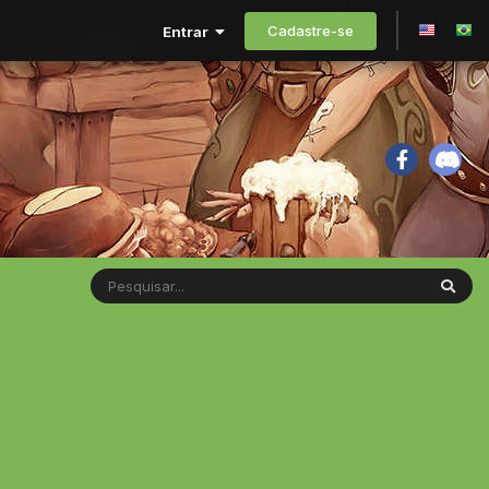
Cadastre-se
Entrar