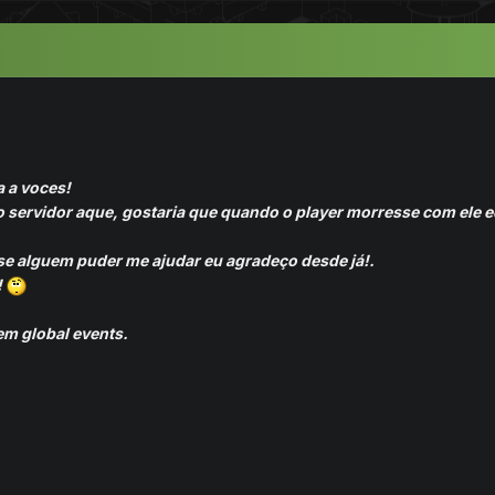
a a voces!
 servidor aque, gostaria que quando o player morresse com ele eq
se alguem puder me ajudar eu agradeço desde já!.
!
em global events.