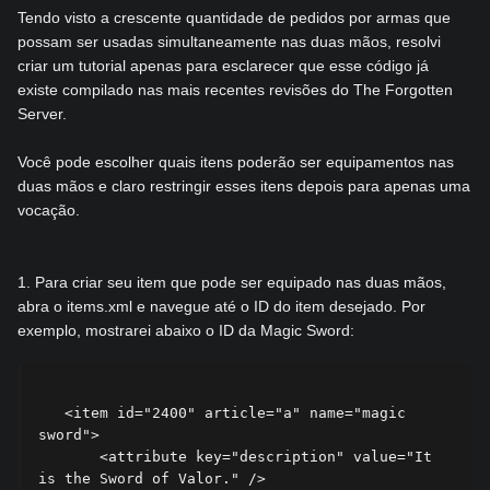
Tendo visto a crescente quantidade de pedidos por armas que
possam ser usadas simultaneamente nas duas mãos, resolvi
criar um tutorial apenas para esclarecer que esse código já
existe compilado nas mais recentes revisões do The Forgotten
Server.
Você pode escolher quais itens poderão ser equipamentos nas
duas mãos e claro restringir esses itens depois para apenas uma
vocação.
1. Para criar seu item que pode ser equipado nas duas mãos,
abra o items.xml e navegue até o ID do item desejado. Por
exemplo, mostrarei abaixo o ID da Magic Sword:
   <item id="2400" article="a" name="magic 
sword">

       <attribute key="description" value="It 
is the Sword of Valor." />
