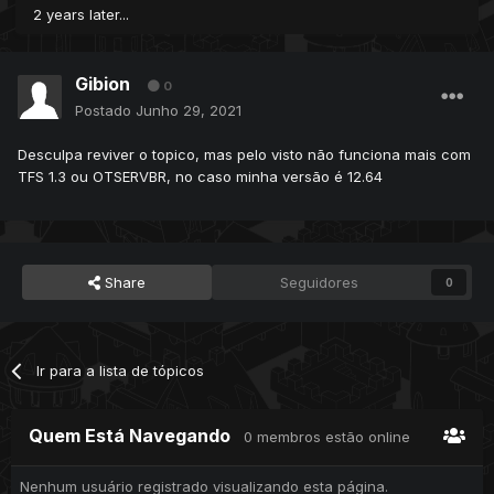
2 years later...
Gibion
0
Postado
Junho 29, 2021
Desculpa reviver o topico, mas pelo visto não funciona mais com
TFS 1.3 ou OTSERVBR, no caso minha versão é 12.64
Share
Seguidores
0
Ir para a lista de tópicos
Quem Está Navegando
0 membros estão online
Nenhum usuário registrado visualizando esta página.