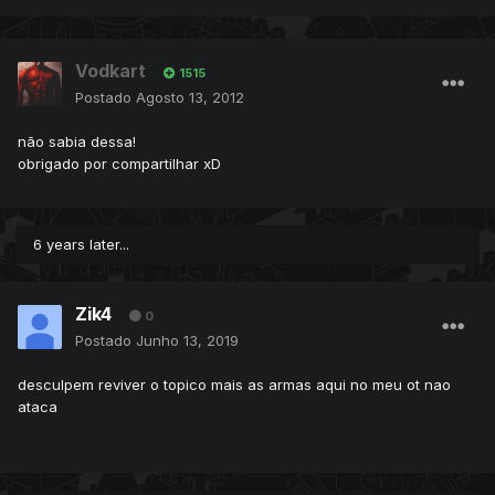
Vodkart
1515
Postado
Agosto 13, 2012
não sabia dessa!
obrigado por compartilhar xD
6 years later...
Zik4
0
Postado
Junho 13, 2019
desculpem reviver o topico mais as armas aqui no meu ot nao
ataca