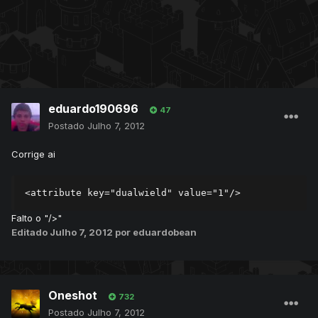
eduardo190696
47
Postado
Julho 7, 2012
Corrige ai
<attribute key="dualwield" value="1"/>
Falto o "/>"
Editado
Julho 7, 2012
por eduardobean
Oneshot
732
Postado
Julho 7, 2012