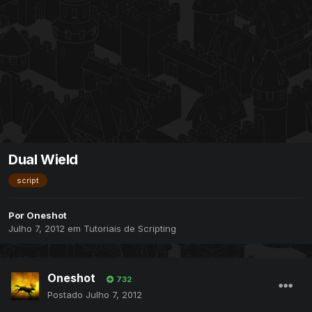
Dual Wield
script
Por
Oneshot
Julho 7, 2012
em
Tutoriais de Scripting
Oneshot
732
Postado
Julho 7, 2012