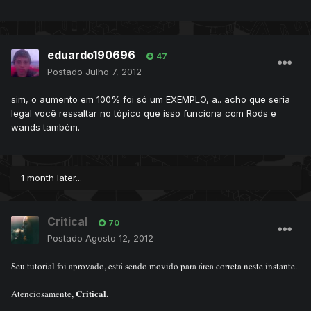
eduardo190696
47
Postado
Julho 7, 2012
sim, o aumento em 100% foi só um EXEMPLO, a.. acho que seria
legal você ressaltar no tópico que isso funciona com Rods e
wands também.
1 month later...
Critical
70
Postado
Agosto 12, 2012
Seu tutorial foi aprovado, está sendo movido para área correta neste instante.
Critical.
Atenciosamente,