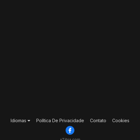
Idiomas
Política De Privacidade
Contato
Cookies
xTibia.com