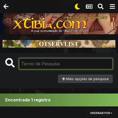
Mais opções de pesquisa
Encontrado 1 registro
ORDENAR POR