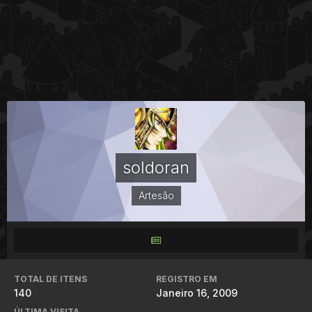
soldoran
Artesão
TOTAL DE ITENS
REGISTRO EM
140
Janeiro 16, 2009
ÚLTIMA VISITA