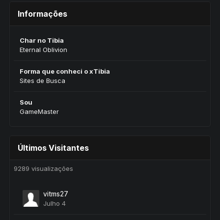
Informações
Char no Tibia
Eternal Oblivion
Forma que conheci o xTibia
Sites de Busca
Sou
GameMaster
Últimos Visitantes
9289 visualizações
vitms27
Julho 4